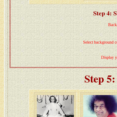
Step 4: 
Backg
Select background c
Display y
Step 5: