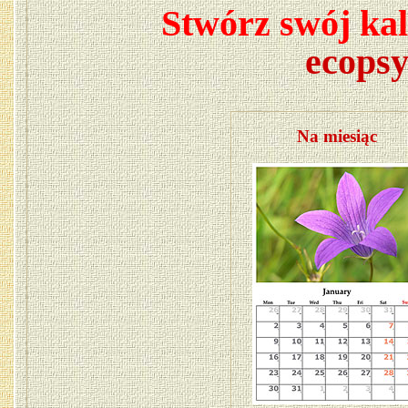
Stwórz swój ka
ecopsy
Na miesiąc