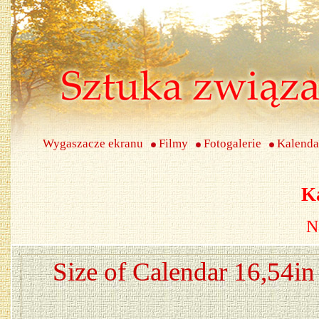
Wygaszacze ekranu
Filmy
Fotogalerie
Kalenda
K
N
Size of Calendar 16,54