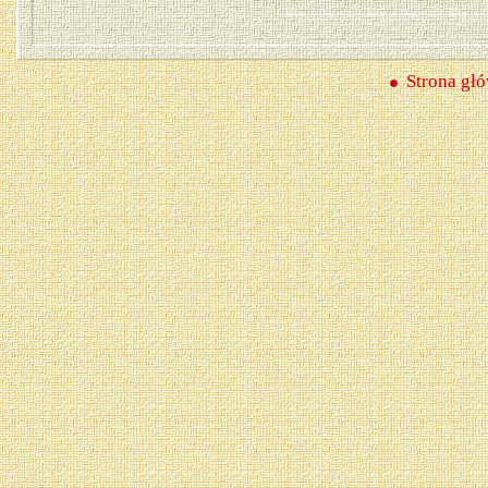
Strona gł