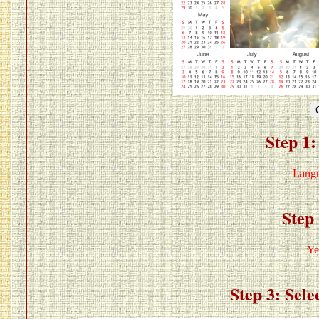
Step 1:
Lang
Step 
Ye
Step 3: Sele