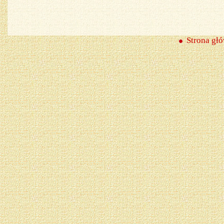
Strona gł