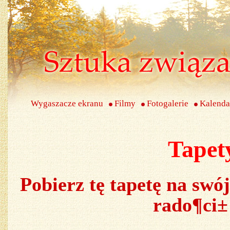
Wygaszacze ekranu
Filmy
Fotogalerie
Kalenda
Tapet
Pobierz tę tapetę na swój
rado¶ci±